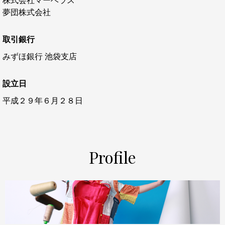
夢団株式会社
取引銀行
みずほ銀行 池袋支店
設立日
平成２９年６月２８日
Profile