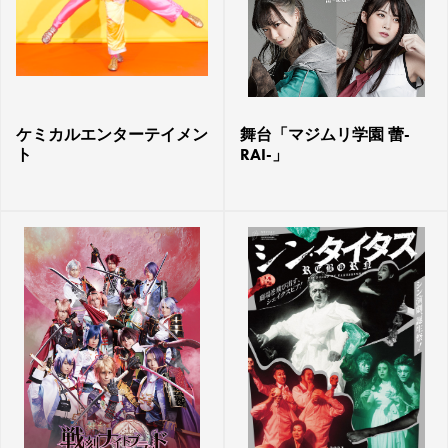
ケミカルエンターテイメン
舞台「マジムリ学園 蕾-
ト
RAI-」