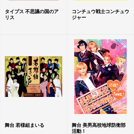
タイプス 不思議の国のア
コンチュウ戦士コンチュウ
リス
ジャー
舞台 若様組まいる
舞台 美男高校地球防衛部
活動！