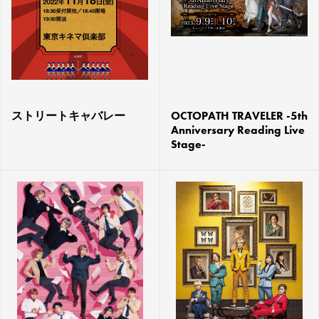
ストリートキャバレー
OCTOPATH TRAVELER -5th
Anniversary Reading Live
Stage-