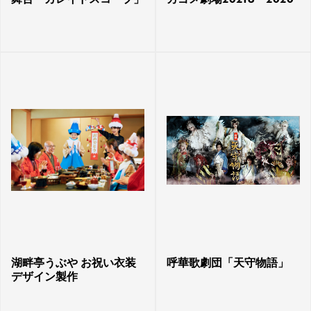
湖畔亭うぶや お祝い衣装
呼華歌劇団「天守物語」
デザイン製作