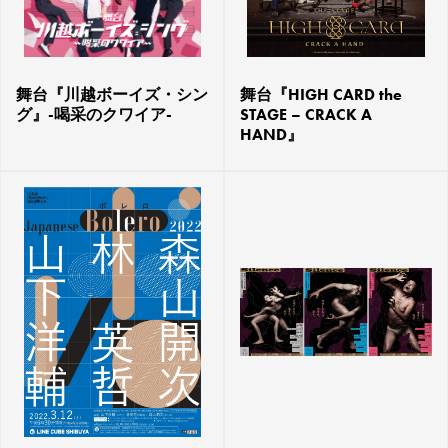
舞台『川越ボーイズ・シン
舞台『HIGH CARD the
グ』-喝采のクワイア-
STAGE – CRACK A
HAND』