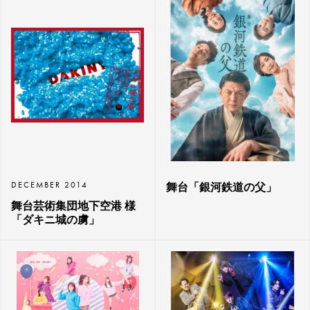
DECEMBER 2014
舞台「銀河鉄道の父」
舞台芸術集団地下空港 様
「ダキニ城の虜」