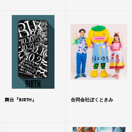
舞台『BIRTH』
合同会社ぼくときみ