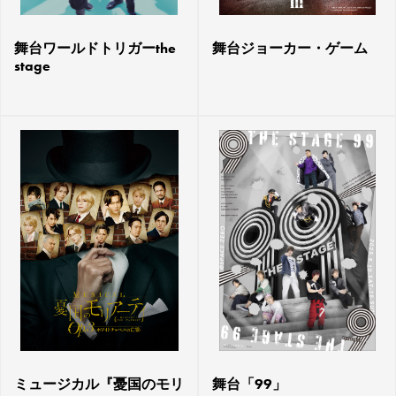
舞台ワールドトリガーthe
舞台ジョーカー・ゲーム
stage
ミュージカル『憂国のモリ
舞台「99」