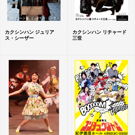
カクシンハン ジュリア
カクシンハン リチャード
ス・シーザー
三世