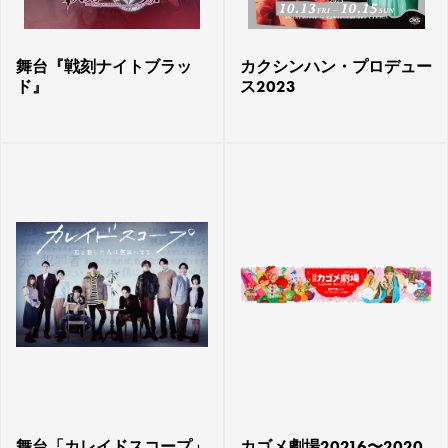
舞台『戦刻ナイトブラッ
カクシンハン・プロデュー
ド』
ス2023
舞台「カレイドスコープ」
カゴメ劇場20216〜2020