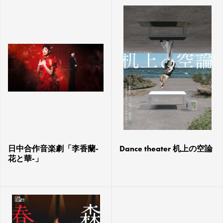
日中合作音楽劇「李香蘭-
Dance theater 机上の空論
花と華-」