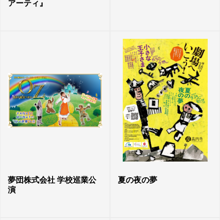
アーティ』
夢団株式会社 学校巡業公
夏の夜の夢
演