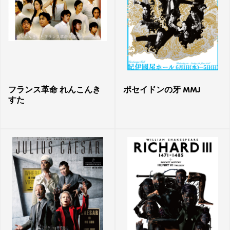
フランス革命 れんこんき
ポセイドンの牙 MMJ
すた