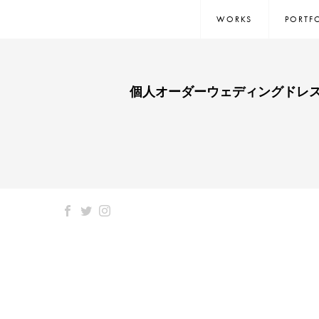
WORKS
PORTF
個人オーダーウェディングドレス