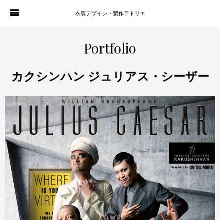
衣装デザイン・製作アトリエ
WORKS
PORTFOLIO
Portfolio
ATELIER P. OF S.
CONTACT
カクシンハン ジュリアス・シーザー
BLOG
COMPANY
HISTORY