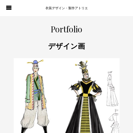
衣装デザイン・製作アトリエ
WORKS
PORTFOLIO
Portfolio
ATELIER P. OF S.
CONTACT
デザイン画
BLOG
COMPANY
HISTORY