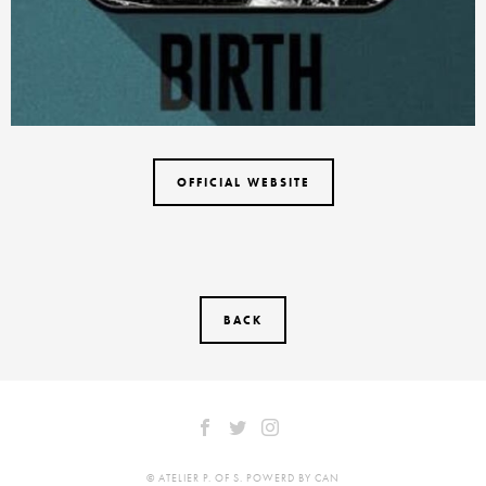
OFFICIAL WEBSITE
BACK
© ATELIER P. OF S. POWERD BY CAN