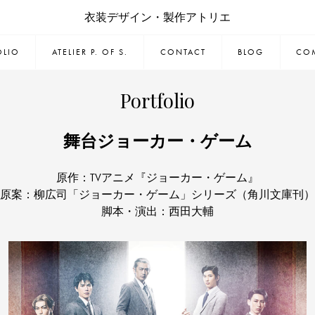
衣装デザイン・製作アトリエ
OLIO
ATELIER P. OF S.
CONTACT
BLOG
CO
Portfolio
舞台ジョーカー・ゲーム
原作：TVアニメ『ジョーカー・ゲーム』
原案：柳広司「ジョーカー・ゲーム」シリーズ（角川文庫刊）
脚本・演出：西田大輔