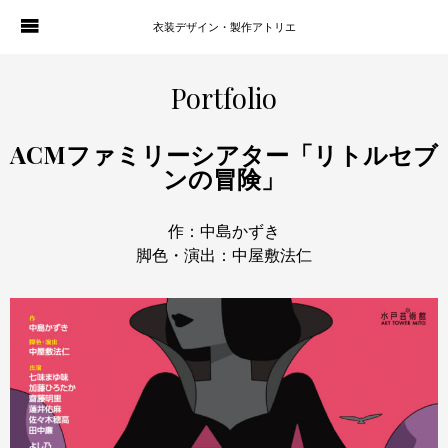
衣装デザイン・製作アトリエ
WORKS
PORTFOLIO
Portfolio
ATELIER P. OF S.
CONTACT
ACMファミリーシアター「リトルセブ
ンの冒険」
BLOG
COMPANY
作：中島かずき
HISTORY
脚色・演出：中屋敷法仁