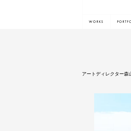
WORKS
PORTF
アートディレクター森